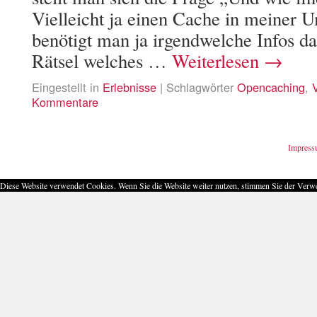
Vielleicht ja einen Cache in meiner
benötigt man ja irgendwelche Infos da
Rätsel welches …
Weiterlesen
→
Eingestellt in
Erlebnisse
|
Schlagwörter
Opencaching
,
Kommentare
Impres
Diese Website verwendet Cookies. Wenn Sie die Website weiter nutzen, stimmen Sie der Ver