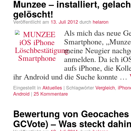
Munzee – installiert, gelach
gelöscht!
Veröffentlicht am
13. Juli 2012
durch
helaron
Als mich das neue G
Smartphone, „Munzee„
meine Neugier nachg
anmelden. Da ich iO
aufs iPhone, die Koll
ihr Android und die Suche konnte …
Eingestellt in
Aktuelles
|
Schlagwörter
Vergleich
,
iPhon
Android
|
25 Kommentare
Bewertung von Geocaches (
GCVote) – Was steckt dahin