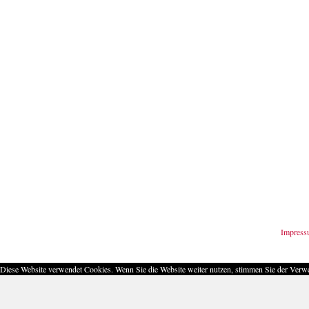
Impres
Diese Website verwendet Cookies. Wenn Sie die Website weiter nutzen, stimmen Sie der Ver