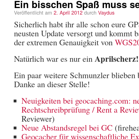
Ein bisschen Spaß muss se
Veröffentlicht am
2. April 2012
durch
Vaydus
Sicherlich habt ihr alle schon eure 
neusten Update versorgt und kommt b
der extremen Genauigkeit von
WGS2
Aprilscherz!
Natürlich war es nur ein
Ein paar weitere Schmunzler blieben 
Danke an dieser Stelle!
Neuigkeiten bei geocaching.com: n
Rechtschreibprüfung / Rent a Revi
Reviewer)
Neue Abstandsregel bei GC
(firehe
Geocacher für wissenschaftliche Ex