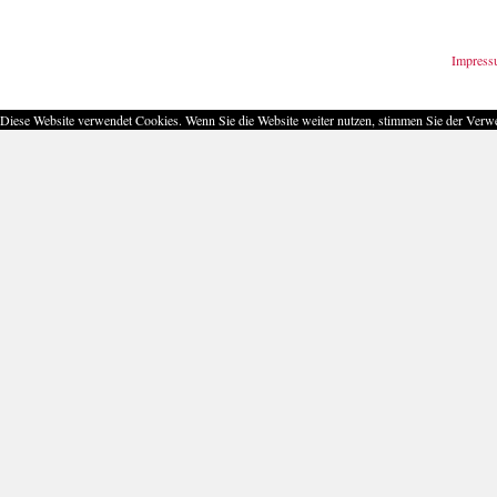
Impres
Diese Website verwendet Cookies. Wenn Sie die Website weiter nutzen, stimmen Sie der Ver