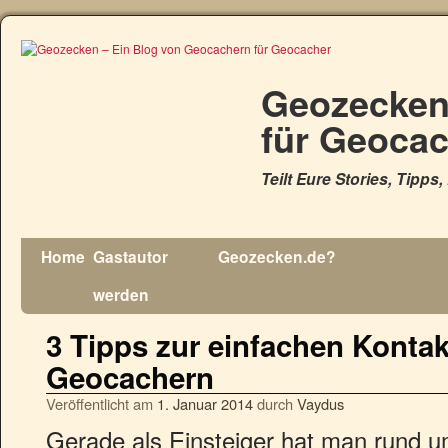
Geozecken
für Geoca
Teilt Eure Stories, Tipps
Home
Gastautor
Geozecken.de?
werden
3 Tipps zur einfachen Konta
Geocachern
Veröffentlicht am
1. Januar 2014
durch
Vaydus
Gerade als Einsteiger hat man rund