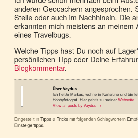
anderen Geocachern angesprochen. Se
Stelle oder auch im Nachhinein. Die
erkannten mich meistens an meinem A
eines Travelbugs.
Welche Tipps hast Du noch auf Lager
persönlichen Tipp oder Deine Erfahrun
Blogkommentar
.
Über Vaydus
Ich heiße Markus, wohne in Karlsruhe und bin le
Hobbyfotograf. Hier geht's zu meiner
Webseite
.
View all posts by Vaydus
→
Eingestellt in
Tipps & Tricks
mit folgenden Schlagwörtern
Empf
Einsteigertipps
.