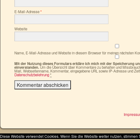
E-Mail-Adresse
*
Website
Name, E-Mail-Adresse und Website in diesem Browser für meinen nächsten Ko
Mit der Nutzung dieses Formulars erkläre ich mich mit der Speicherung u
einverstanden.
Um die Übersicht über Kommentare zu behalten und Missbrauch 
Mail, Webseitenname, Kommentar, eingegebene URL sowie IP-Adresse und Zeit
Datenschutzbelehrung
*
Impress
Diese Website verwendet Cookies. Wenn Sie die Website weiter nutzen, stimmen 