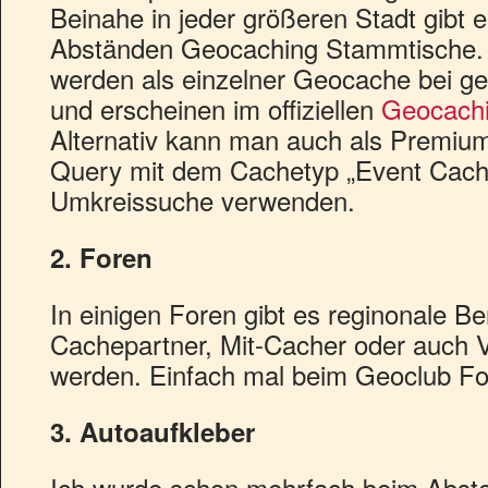
Beinahe in jeder größeren Stadt gibt 
Abständen Geocaching Stammtische. 
werden als einzelner Geocache bei g
und erscheinen im offiziellen
Geocachi
Alternativ kann man auch als Premium
Query mit dem Cachetyp „Event Cache
Umkreissuche verwenden.
2. Foren
In einigen Foren gibt es reginonale B
Cachepartner, Mit-Cacher oder auch 
werden. Einfach mal beim Geoclub 
3. Autoaufkleber
Ich wurde schon mehrfach beim Abste