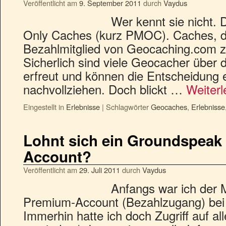
Veröffentlicht am
9. September 2011
durch
Vaydus
Wer kennt sie nicht.
Only Caches (kurz PMOC). Caches, d
Bezahlmitglied von Geocaching.com 
Sicherlich sind viele Geocacher über 
erfreut und können die Entscheidung
nachvollziehen. Doch blickt …
Weiter
Eingestellt in
Erlebnisse
|
Schlagwörter
Geocaches
,
Erlebnisse
Lohnt sich ein Groundspeak
Account?
Veröffentlicht am
29. Juli 2011
durch
Vaydus
Anfangs war ich der 
Premium-Account (Bezahlzugang) bei
Immerhin hatte ich doch Zugriff auf al