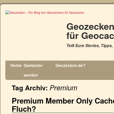
Geozecken
für Geoca
Teilt Eure Stories, Tipps
Home
Gastautor
Geozecken.de?
werden
Premium
Tag Archiv:
Premium Member Only Cache
Fluch?