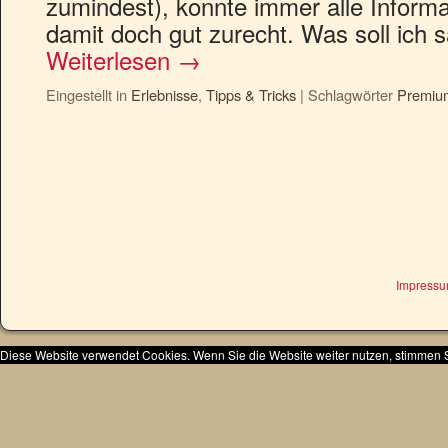
zumindest), konnte immer alle Inform
damit doch gut zurecht. Was soll ich
Weiterlesen
→
Eingestellt in
Erlebnisse
,
Tipps & Tricks
|
Schlagwörter
Premiu
Impress
Diese Website verwendet Cookies. Wenn Sie die Website weiter nutzen, stimmen 