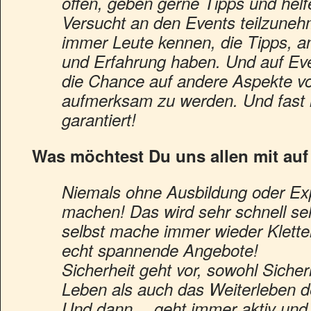
offen, geben gerne Tipps und hel
Versucht an den Events teilzuneh
immer Leute kennen, die Tipps, a
und Erfahrung haben. Und auf Ev
die Chance auf andere Aspekte v
aufmerksam zu werden. Und fast 
garantiert!
Was möchtest Du uns allen mit au
Niemals ohne Ausbildung oder Ex
machen! Das wird sehr schnell seh
selbst mache immer wieder Kletter
echt spannende Angebote!
Sicherheit geht vor, sowohl Sicher
Leben als auch das Weiterleben 
Und dann… geht immer aktiv und f