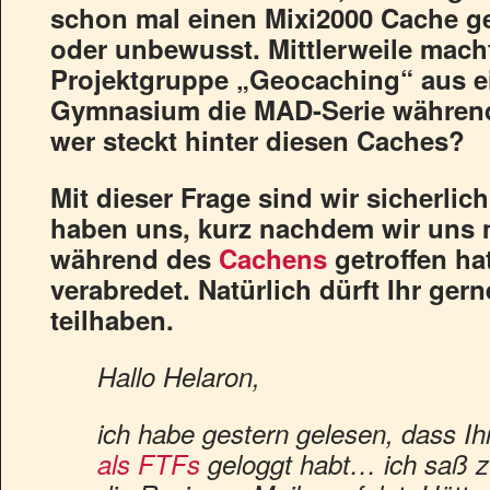
schon mal einen Mixi2000 Cache g
oder unbewusst. Mittlerweile mach
Projektgruppe „Geocaching“ aus e
Gymnasium die MAD-Serie während
wer steckt hinter diesen Caches?
Mit dieser Frage sind wir sicherlich
haben uns, kurz nachdem wir uns m
während des
Cachens
getroffen ha
verabredet. Natürlich dürft Ihr ger
teilhaben.
Hallo Helaron,
ich habe gestern gelesen, dass Ih
als FTFs
geloggt habt… ich saß 