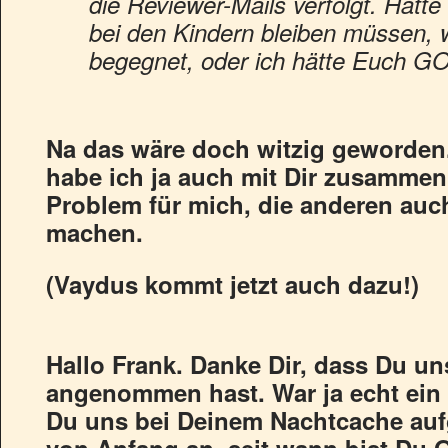
die Reviewer-Mails verfolgt. Hätte
bei den Kindern bleiben müssen, 
begegnet, oder ich hätte Euch 
Na das wäre doch witzig geworden
habe ich ja auch mit Dir zusamme
Problem für mich, die anderen auc
machen.
(Vaydus kommt jetzt auch dazu!)
Hallo Frank. Danke Dir, dass Du u
angenommen hast. War ja echt ein 
Du uns bei Deinem Nachtcache aufg