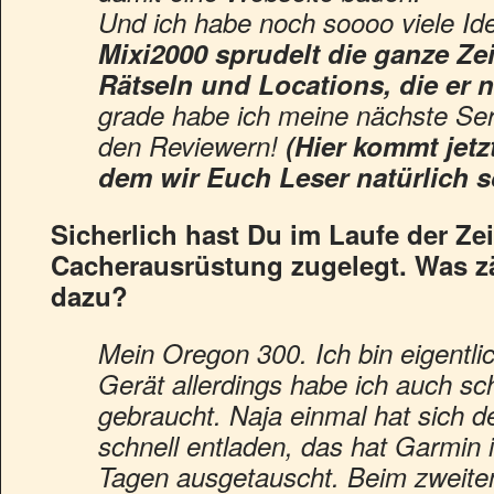
Und ich habe noch soooo viele 
Mixi2000 sprudelt die ganze Zei
Rätseln und Locations, die er 
grade habe ich meine nächste Ser
den Reviewern!
(Hier kommt jetzt
dem wir Euch Leser natürlich s
Sicherlich hast Du im Laufe der Ze
Cacherausrüstung zugelegt. Was zäh
dazu?
Mein Oregon 300. Ich bin eigentli
Gerät allerdings habe ich auch s
gebraucht. Naja einmal hat sich 
schnell entladen, das hat Garmin 
Tagen ausgetauscht. Beim zweite