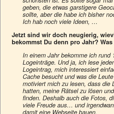
schönsten ist. Es sollte sogar ma
geben, die etwas garstigere Geoc
sollte, aber die habe ich bisher n
Ich hab noch viele Ideen, …
Jetzt sind wir doch neugierig, wiev
bekommst Du denn pro Jahr? Wa
In einem Jahr bekomme ich rund 1
Logeinträge. Und ja, ich lese jede
Logeintrag, mich interessiert einf
Cache besucht und was die Leute
motiviert mich zu lesen, dass die
hatten, meine Rätsel zu lösen un
finden. Deshalb auch die Fotos, d
viele Freude aus… und irgendwan
damit eine Webseite bauen.