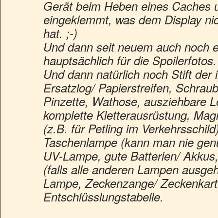
Gerät beim Heben eines Caches un
eingeklemmt, was dem Display nich
hat. ;-)
Und dann seit neuem auch noch 
hauptsächlich für die Spoilerfotos. 
Und dann natürlich noch Stift der 
Ersatzlog/ Papierstreifen, Schrau
Pinzette, Wathose, ausziehbare Le
komplette Kletterausrüstung, Mag
(z.B. für Petling im Verkehrsschild
Taschenlampe (kann man nie gen
UV-Lampe, gute Batterien/ Akku
(falls alle anderen Lampen ausgehe
Lampe, Zeckenzange/ Zeckenkart
Entschlüsslungstabelle.