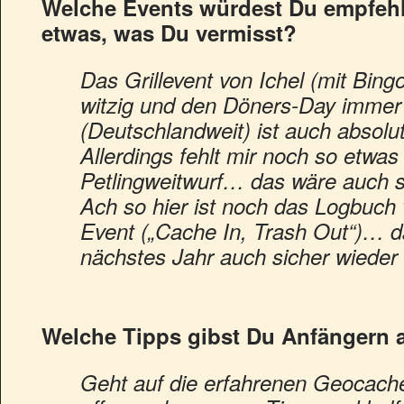
Welche Events würdest Du empfehl
etwas, was Du vermisst?
Das Grillevent von Ichel (mit Bingo
witzig und den Döners-Day imme
(Deutschlandweit) ist auch absol
Allerdings fehlt mir noch so etwas
Petlingweitwurf… das wäre auch 
Ach so hier ist noch das Logbuc
Event („Cache In, Trash Out“)… d
nächstes Jahr auch sicher wieder 
Welche Tipps gibst Du Anfängern 
Geht auf die erfahrenen Geocache