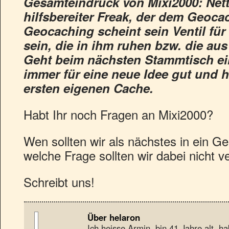
Gesamteindruck von Mixi2000: Nette
hilfsbereiter Freak, der dem Geocac
Geocaching scheint sein Ventil für 
sein, die in ihm ruhen bzw. die au
Geht beim nächsten Stammtisch einf
immer für eine neue Idee gut und h
ersten eigenen Cache.
Habt Ihr noch Fragen an Mixi2000?
Wen sollten wir als nächstes in ein G
welche Frage sollten wir dabei nicht 
Schreibt uns!
Über helaron
Ich heisse Armin, bin 41 Jahre alt, 