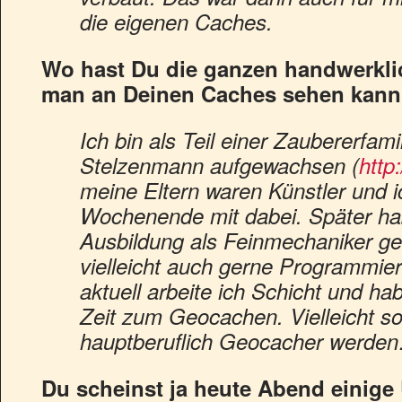
die eigenen Caches.
Wo hast Du die ganzen handwerklic
man an Deinen Caches sehen kan
Ich bin als Teil einer Zaubererfam
Stelzenmann aufgewachsen (
http
meine Eltern waren Künstler und i
Wochenende mit dabei. Später ha
Ausbildung als Feinmechaniker ge
vielleicht auch gerne Programmie
aktuell arbeite ich Schicht und ha
Zeit zum Geocachen. Vielleicht sol
hauptberuflich Geocacher werde
Du scheinst ja heute Abend einig