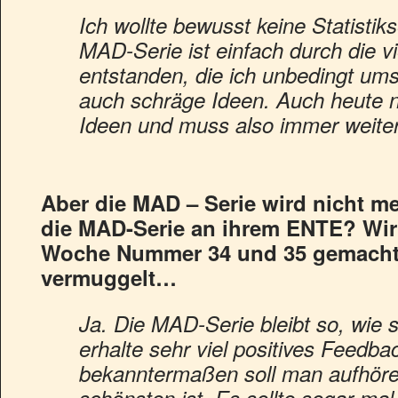
Ich wollte bewusst keine Statistik
MAD-Serie ist einfach durch die v
entstanden, die ich unbedingt umse
auch schräge Ideen. Auch heute no
Ideen und muss also immer weit
Aber die MAD – Serie wird nicht me
die MAD-Serie an ihrem ENTE? Wir 
Woche Nummer 34 und 35 gemacht
vermuggelt…
Ja. Die MAD-Serie bleibt so, wie sie
erhalte sehr viel positives Feedba
bekanntermaßen soll man aufhör