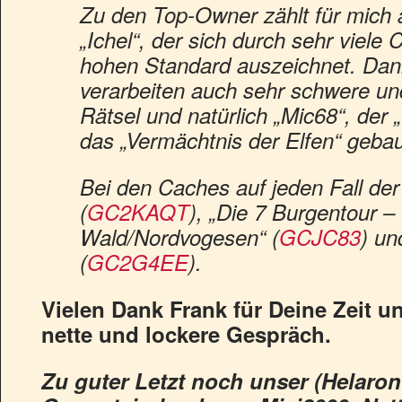
Zu den Top-Owner zählt für mich a
„Ichel“, der sich durch sehr viele
hohen Standard auszeichnet. Dan
verarbeiten auch sehr schwere un
Rätsel und natürlich „Mic68“, der
das „Vermächtnis der Elfen“ gebau
Bei den Caches auf jeden Fall der
(
GC2KAQT
), „Die 7 Burgentour –
Wald/Nordvogesen“ (
GCJC83
) un
(
GC2G4EE
).
Vielen Dank Frank für Deine Zeit un
nette und lockere Gespräch.
Zu guter Letzt noch unser (Helaro