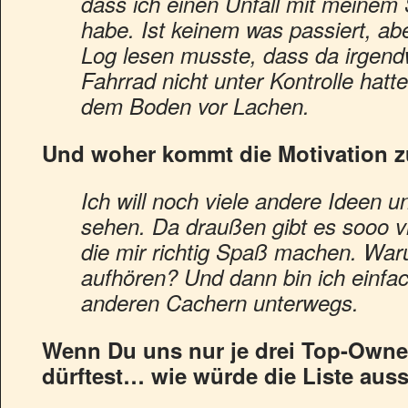
dass ich einen Unfall mit meinem
habe. Ist keinem was passiert, ab
Log lesen musste, dass da irgend
Fahrrad nicht unter Kontrolle hatte
dem Boden vor Lachen.
Und woher kommt die Motivation 
Ich will noch viele andere Ideen
sehen. Da draußen gibt es sooo vi
die mir richtig Spaß machen. Waru
aufhören? Und dann bin ich einfa
anderen Cachern unterwegs.
Wenn Du uns nur je drei Top-Own
dürftest… wie würde die Liste aus