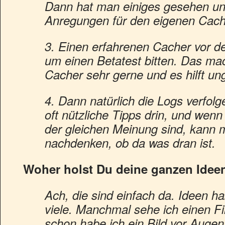
Dann hat man einiges gesehen un
Anregungen für den eigenen Cach
3. Einen erfahrenen Cacher vor de
um einen Betatest bitten. Das ma
Cacher sehr gerne und es hilft u
4. Dann natürlich die Logs verfolg
oft nützliche Tipps drin, und wen
der gleichen Meinung sind, kann 
nachdenken, ob da was dran ist.
Woher holst Du deine ganzen Idee
Ach, die sind einfach da. Ideen h
viele. Manchmal sehe ich einen Fi
schon habe ich ein Bild vor Augen