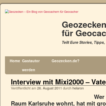
Geozecken
für Geoca
Teilt Eure Stories, Tipps
Home
Gastautor
Geozecken.de?
werden
Interview mit Mixi2000 – Vat
Veröffentlicht am
26. August 2011
durch
helaron
Wer 
Raum Karlsruhe wohnt, hat mit gro