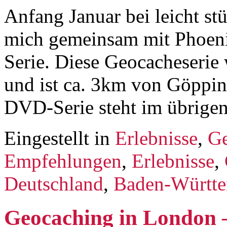
Anfang Januar bei leicht s
mich gemeinsam mit Phoen
Serie. Diese Geocacheseri
und ist ca. 3km von Göppin
DVD-Serie steht im übrige
Eingestellt in
Erlebnisse
,
Ge
Empfehlungen
,
Erlebnisse
,
Deutschland
,
Baden-Württ
Geocaching in London –