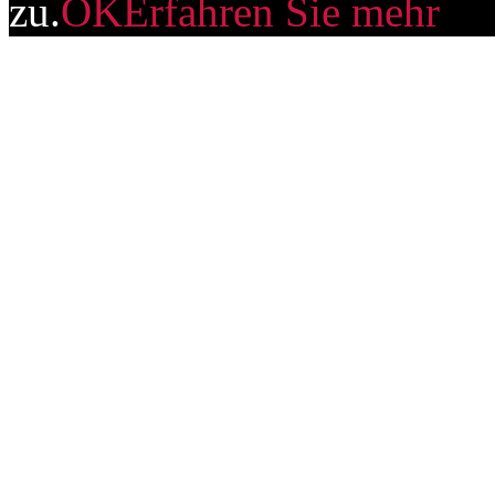
zu.
OK
Erfahren Sie mehr