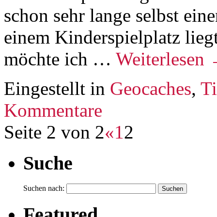
schon sehr lange selbst ein
einem Kinderspielplatz lie
möchte ich …
Weiterlesen
Eingestellt in
Geocaches
,
Ti
Kommentare
Seite 2 von 2
«
1
2
Suche
Suchen nach:
Featured