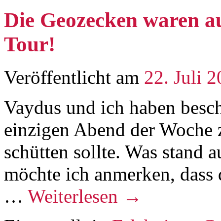
Die Geozecken waren a
Tour!
Veröffentlicht am
22. Juli 
Vaydus und ich haben besc
einzigen Abend der Woche z
schütten sollte. Was stand a
möchte ich anmerken, dass d
…
Weiterlesen
→