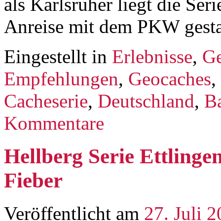
als Karlsruher liegt die Ser
Anreise mit dem PKW gesta
Eingestellt in
Erlebnisse
,
Ge
Empfehlungen
,
Geocaches
,
Cacheserie
,
Deutschland
,
B
Kommentare
Hellberg Serie Ettling
Fieber
Veröffentlicht am
27. Juli 