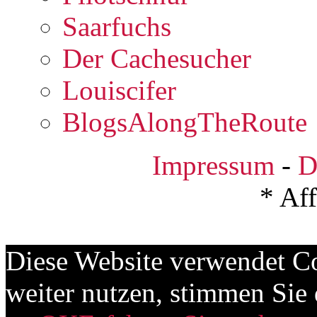
Saarfuchs
Der Cachesucher
Louiscifer
BlogsAlongTheRoute
Impressum
-
D
* Aff
Diese Website verwendet Co
weiter nutzen, stimmen Si