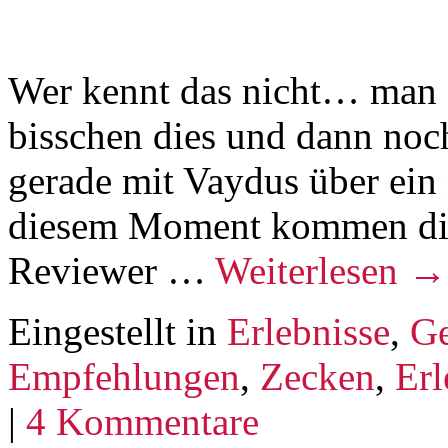
Wer kennt das nicht… man s
bisschen dies und dann noch
gerade mit Vaydus über ein
diesem Moment kommen die 
Reviewer …
Weiterlesen
→
Eingestellt in
Erlebnisse
,
Ge
Empfehlungen
,
Zecken
,
Erl
|
4 Kommentare