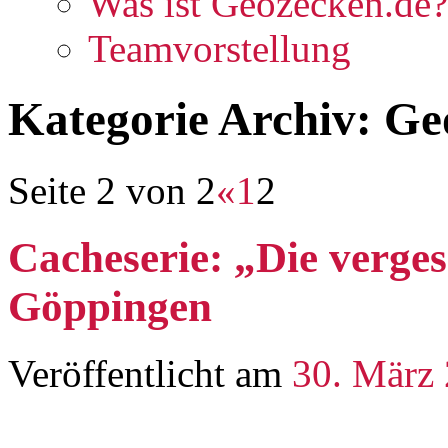
Was ist Geozecken.de?
Teamvorstellung
Kategorie Archiv:
Ge
Seite 2 von 2
«
1
2
Cacheserie: „Die verge
Göppingen
Veröffentlicht am
30. März