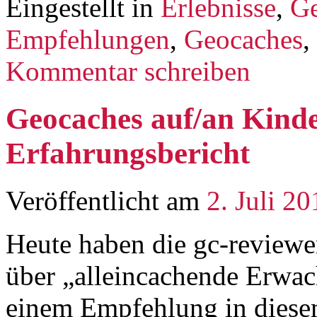
Eingestellt in
Erlebnisse
,
Ge
Empfehlungen
,
Geocaches
,
Kommentar schreiben
Geocaches auf/an Kinde
Erfahrungsbericht
Veröffentlicht am
2. Juli 20
Heute haben die gc-reviewer
über „alleincachende Erwac
einem Empfehlung in diese