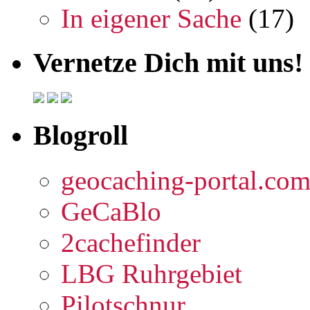
In eigener Sache
(17)
Vernetze Dich mit uns!
Blogroll
geocaching-portal.co
GeCaBlo
2cachefinder
LBG Ruhrgebiet
Pilotschnur