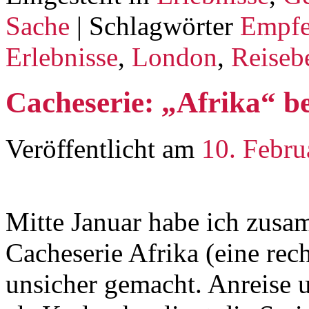
Sache
|
Schlagwörter
Empfe
Erlebnisse
,
London
,
Reiseb
Cacheserie: „Afrika“ b
Veröffentlicht am
10. Febru
Mitte Januar habe ich zusa
Cacheserie Afrika (eine rec
unsicher gemacht. Anreise 