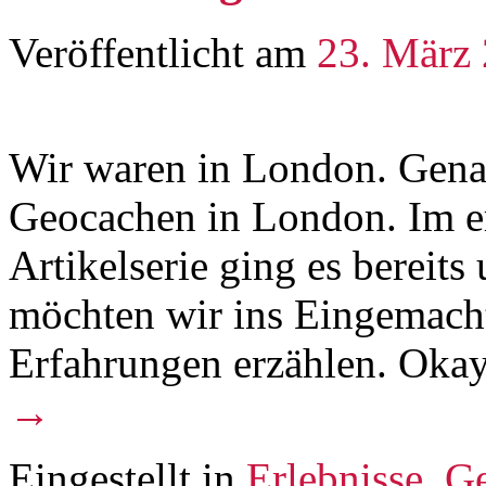
Veröffentlicht am
23. März
Wir waren in London. Gena
Geocachen in London. Im er
Artikelserie ging es bereits
möchten wir ins Eingemach
Erfahrungen erzählen. Oka
→
Eingestellt in
Erlebnisse
,
Ge